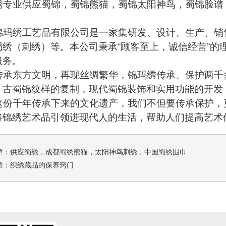
专业供应蜀锦，蜀锦熊猫，蜀锦太阳神鸟，蜀锦脸谱
玛绣工艺品有限公司是一家集研发、设计、生产、销
蜀绣（刺绣）等。本公司秉承“顾客至上，诚信经营”的
服务。
承东方文明，再现丝绸繁华，锦玛绣传承、保护两千
、古蜀锦纹样的复制，现代蜀锦装饰和实用功能的开发
份千年传承下来的文化遗产，我们不但要传承保护，
将锦绣艺术品引领进现代人的生活，帮助人们提高艺术
章：
供应蜀绣，成都蜀绣熊猫，太阳神鸟刺绣，中国蜀绣围巾
章：
织绣藏品的保养窍门