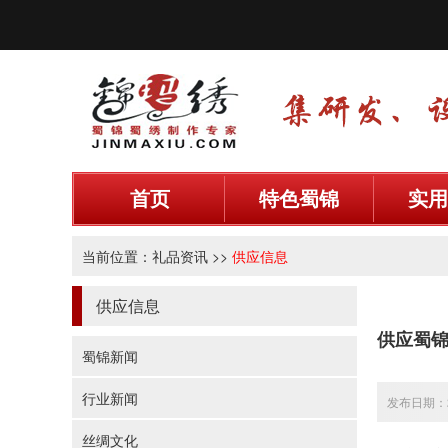
首页
特色蜀锦
实用
当前位置：
礼品资讯
>>
供应信息
供应信息
供应蜀
蜀锦新闻
行业新闻
发布日期：20
丝绸文化