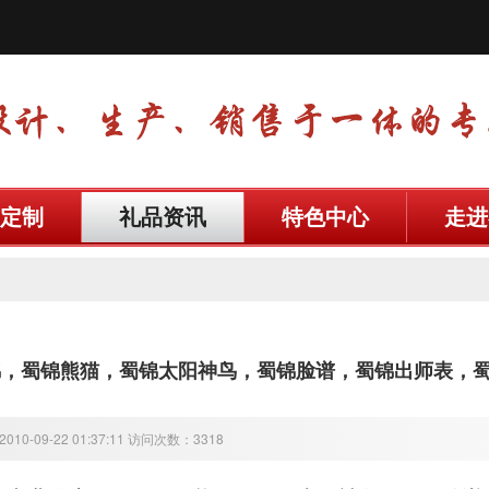
定制
礼品资讯
特色中心
走进
锦，蜀锦熊猫，蜀锦太阳神鸟，蜀锦脸谱，蜀锦出师表，
10-09-22 01:37:11 访问次数：3318