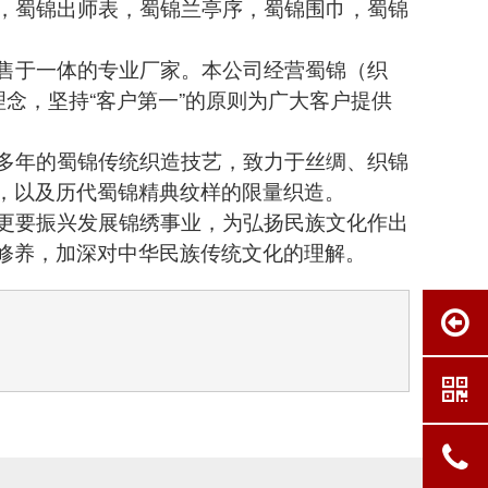
，蜀锦出师表，蜀锦兰亭序，蜀锦围巾，蜀锦
售于一体的专业厂家。本公司经营蜀锦（织
理念，坚持“客户第一”的原则为广大客户提供
多年的蜀锦传统织造技艺，致力于丝绸、织锦
，以及历代蜀锦精典纹样的限量织造。
更要振兴发展锦绣事业，为弘扬民族文化作出
修养，加深对中华民族传统文化的理解。