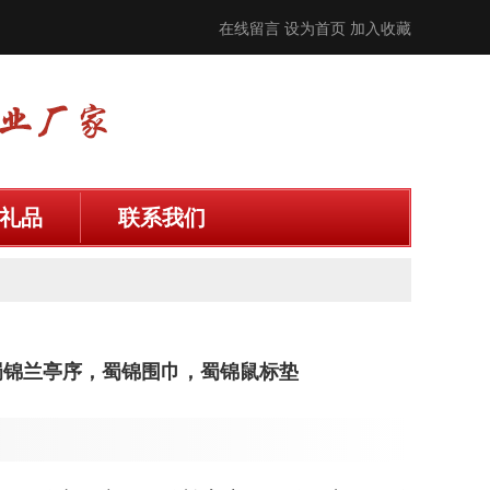
在线留言
设为首页
加入收藏
礼品
联系我们
蜀锦兰亭序，蜀锦围巾，蜀锦鼠标垫