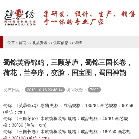
位置：
首页
>>
礼品资讯
>>
供应信息
>> 详情
蜀锦芙蓉锦鸡，三顾茅庐，蜀锦三国长卷，
荷花，兰亭序，变脸，国宝图，蜀国神韵
发布日期：
访问次数：
2010-10-16 23:48:14
7992
蜀锦 《芙蓉锦鸡》卷轴 规格：成品规格：135*84 画芯规格：90*56
(单位：cm)
蜀锦 《三顾茅庐》木质镜框装裱 规格：成品规格：45*61 画芯规
格：30*36 (单位：cm)
蜀锦 《三国长卷》木质镜框装裱 规格：成品规格：180*50 画芯规
格：30*108 (单位：cm)