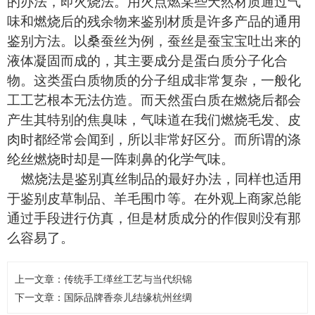
的办法，即火烧法。用火点燃某些天然材质通过气
味和燃烧后的残余物来鉴别材质是许多产品的通用
鉴别方法。以桑蚕丝为例，蚕丝是蚕宝宝吐出来的
液体凝固而成的，其主要成分是蛋白质分子化合
物。这类蛋白质物质的分子组成非常复杂，一般化
工工艺根本无法仿造。而天然蛋白质在燃烧后都会
产生其特别的焦臭味，气味道在我们燃烧毛发、皮
肉时都经常会闻到，所以非常好区分。而所谓的涤
纶丝燃烧时却是一阵刺鼻的化学气味。
燃烧法是鉴别真丝制品的最好办法，同样也适用
于鉴别皮草制品、羊毛围巾等。在外观上商家总能
通过手段进行仿真，但是材质成分的作假则没有那
么容易了。
上一文章：
传统手工缂丝工艺与当代织锦
下一文章：
国际品牌香奈儿结缘杭州丝绸