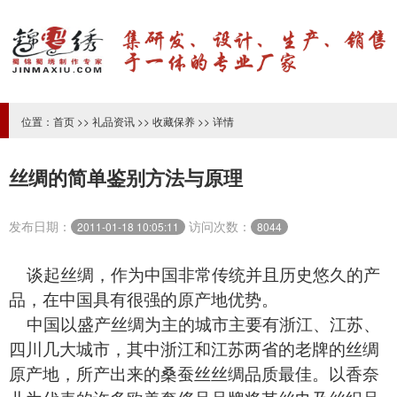
位置：
首页
>>
礼品资讯
>>
收藏保养
>> 详情
丝绸的简单鉴别方法与原理
发布日期：
访问次数：
2011-01-18 10:05:11
8044
谈起
丝绸
，作为中国非常传统并且历史悠久的产
品，在中国具有很强的原产地优势。
中国以盛产丝绸为主的城市主要有浙江、江苏、
四川几大城市，其中浙江和江苏两省的老牌的丝绸
原产地，所产出来的桑蚕丝丝绸品质最佳。以香奈