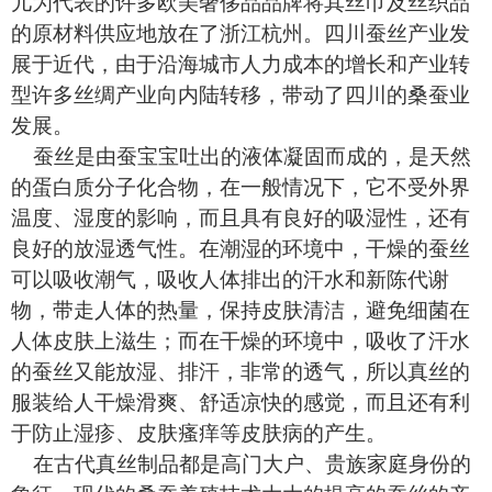
儿为代表的许多欧美奢侈品品牌将其丝巾及丝织品
的原材料供应地放在了浙江
杭州
。四川蚕丝产业发
展于近代，由于沿海城市人力成本的增长和产业转
型许多丝绸产业向内陆转移，带动了四川的桑蚕业
发展。
蚕丝是由蚕宝宝吐出的液体凝固而成的，是天然
的蛋白质分子化合物，在一般情况下，它不受外界
温度、湿度的影响，而且具有良好的吸湿性，还有
良好的放湿透气性。在潮湿的环境中，干燥的蚕丝
可以吸收潮气，吸收人体排出的汗水和新陈代谢
物，带走人体的热量，保持皮肤清洁，避免细菌在
人体皮肤上滋生；而在干燥的环境中，吸收了汗水
的蚕丝又能放湿、排汗，非常的透气，所以真丝的
服装给人干燥滑爽、舒适凉快的感觉，而且还有利
于防止湿疹、皮肤瘙痒等皮肤病的产生。
在古代真丝制品都是高门大户、贵族家庭身份的