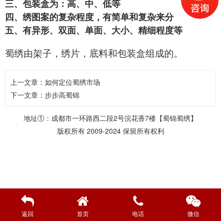
三、包装盒为：高、中、低等
四、绣图案的复杂程度，有简单和复杂来分
五、有异形、双面、单面、大小、精细程度等
蜀绣由架子，绣片，底料和包装盒组成的。
上一文章：
如何定位蜀绣市场
下一文章：
步步高蜀锦
地址①：成都市一环路西二段2号浣花香7楼【蜀锦蜀绣】
版权所有 2009-2024 保留所有权利
返回
首页
电话
微信