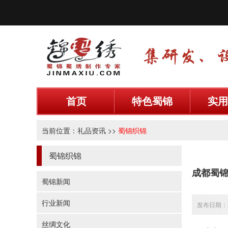
首页
特色蜀锦
实用
当前位置：
礼品资讯
>>
蜀锦织锦
蜀锦织锦
成都蜀
蜀锦新闻
行业新闻
发布日期：20
丝绸文化