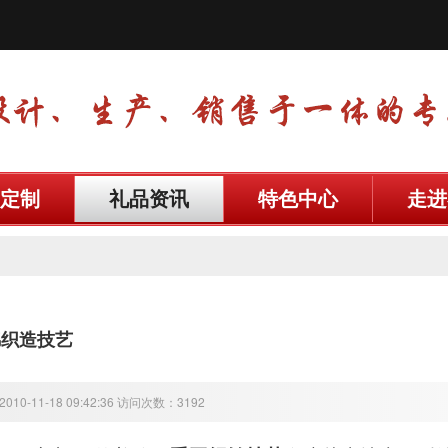
定制
礼品资讯
特色中心
走进
锦织造技艺
10-11-18 09:42:36 访问次数：3192