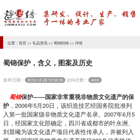
位置：
首页
>>
礼品资讯
>>
蜀锦织锦
>> 详情
蜀锦保护，含义，图案及历史
发布日期：
访问次数：
2010-12-28 10:56:09
4603
蜀锦
保护——国家非常重视非物质文化遗产的保
护
，2006年5月20日，该织造技艺经国务院批准列
入第一批国家级非物质文化遗产名录。2007年6月5
日，经国家文化部确定，四川省成都市的叶永洲、
刘晨曦为该文化遗产项目代表性传承人，并被列入