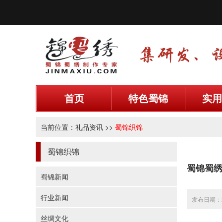
首页
特色蜀锦
实用
当前位置：
礼品资讯
>>
蜀锦织锦
蜀锦织锦
蜀锦蜀
蜀锦新闻
行业新闻
发布日期：20
丝绸文化