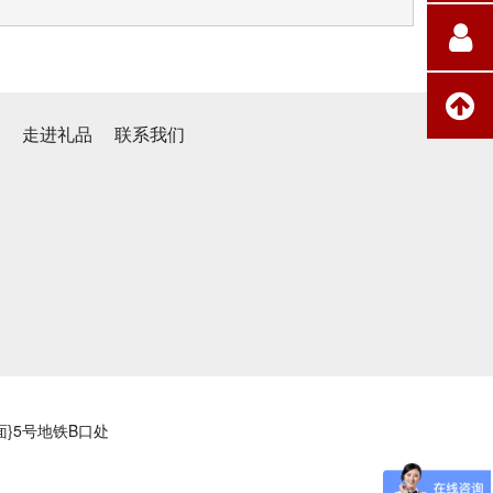
心
走进礼品
联系我们
}5号地铁B口处