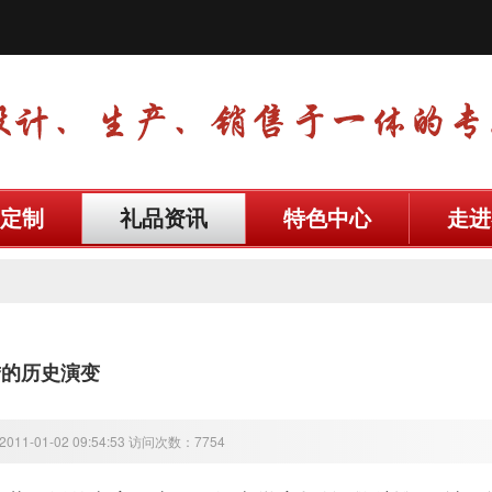
定制
礼品资讯
特色中心
走进
绣的历史演变
11-01-02 09:54:53 访问次数：7754