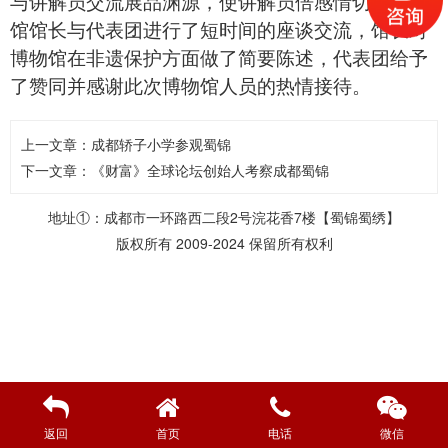
与讲解员交流展品渊源，使讲解员倍感情切。博物
馆馆长与代表团进行了短时间的座谈交流，馆长对
博物馆在非遗保护方面做了简要陈述，代表团给予
了赞同并感谢此次博物馆人员的热情接待。
上一文章：
成都轿子小学参观蜀锦
下一文章：
《财富》全球论坛创始人考察成都蜀锦
地址①：成都市一环路西二段2号浣花香7楼【蜀锦蜀绣】
版权所有 2009-2024 保留所有权利
返回
首页
电话
微信