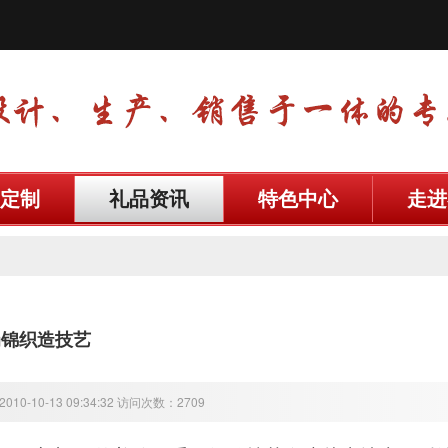
定制
礼品资讯
特色中心
走进
蜀锦织造技艺
10-10-13 09:34:32 访问次数：2709