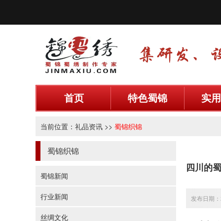
首页
特色蜀锦
实用
当前位置：
礼品资讯
>>
蜀锦织锦
蜀锦织锦
四川的
蜀锦新闻
行业新闻
发布日期：20
丝绸文化