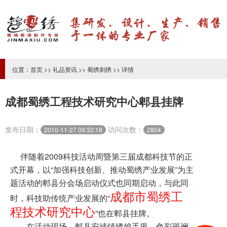
位置：
首页
>>
礼品资讯
>>
蜀绣刺绣
>> 详情
成都蜀绣工程技术研究中心郫县挂牌
发布日期：
访问次数：
2010-11-27 09:32:18
2804
伴随着2009科技活动周暨第三届成都科技节的正
式开幕，以“加强科技创新、推动蜀绣产业发展”为主
题活动的郫县分会场启动仪式也同期启动，与此同
成都市蜀绣工
时，科技助传统产业发展的“
程技术研究中心
”也在郫县挂牌。
在活动现场，郫县安靖镇绣娘手里，色彩斑斓