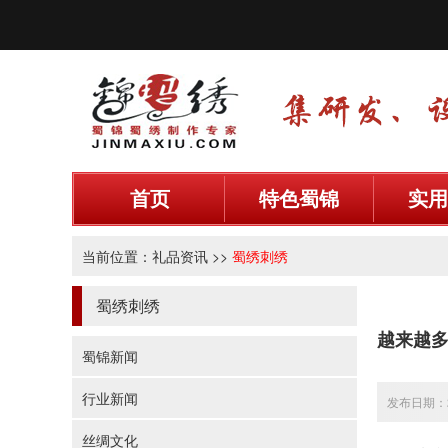
首页
特色蜀锦
实用
当前位置：
礼品资讯
>>
蜀绣刺绣
蜀绣刺绣
越来越
蜀锦新闻
行业新闻
发布日期：20
丝绸文化