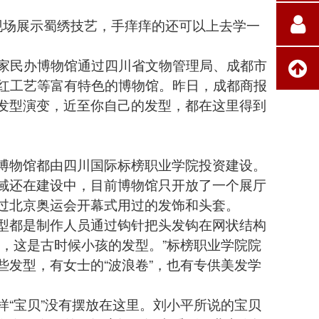
现场展示
蜀绣
技艺，手痒痒的还可以上去学一
家民办博物馆通过四川省文物管理局、成都市
女红工艺等富有特色的博物馆。昨日，成都商报
发型演变，近至你自己的发型，都在这里得到
物馆都由四川国际标榜职业学院投资建设。
域还在建设中，目前博物馆只开放了一个展厅
过北京奥运会开幕式用过的发饰和头套。
都是制作人员通过钩针把头发钩在网状结构
，这是古时候小孩的发型。”标榜职业学院院
发型，有女士的“波浪卷”，也有专供美发学
“宝贝”没有摆放在这里。刘小平所说的宝贝