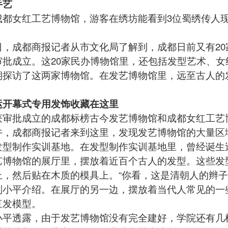
手艺
女红工艺博物馆，游客在绣坊能看到3位蜀绣传人
成都商报记者从市文化局了解到，成都日前又有20
审批成立。这20家民办博物馆里，还包括发型艺术、
期探访了这两家博物馆。在发艺博物馆里，远至古人的
运开幕式专用发饰收藏在这里
批成立的成都标榜古今发艺博物馆和成都女红工艺博
午，成都商报记者来到这里，发现发艺博物馆的大量区
发型制作实训基地。在发型制作实训基地里，曾经诞生
物馆的展厅里，摆放着近百个古人的发型。这些发型
上，然后贴在木质的模具上。“你看，这是清朝人的辫子
刘小平介绍。在展厅的另一边，摆放着当代人常见的一些
直发模型。
透露，由于发艺博物馆没有完全建好，学院还有几样