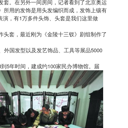
发套。在另外一间房间，记者看到了北京奥运
》所用的发饰是用头发编织而成，发饰上镶有
表演，有1万多件头饰、头套是我们这里做
头套，最近刚为《金陵十三钗》剧组制作了
外国发型以及发艺饰品、工具等展品5000
5年时间，建成约100家民办博物馆。届