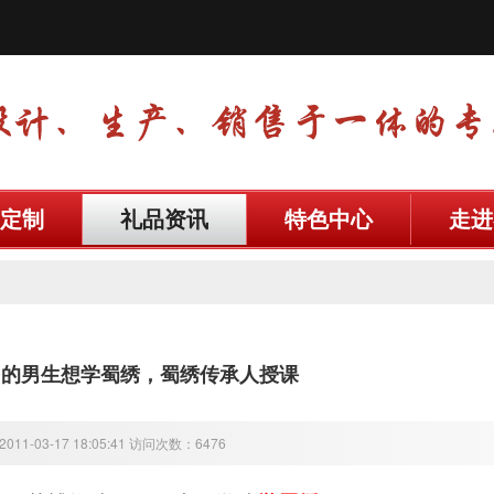
定制
礼品资讯
特色中心
走进
多的男生想学蜀绣，蜀绣传承人授课
11-03-17 18:05:41 访问次数：6476