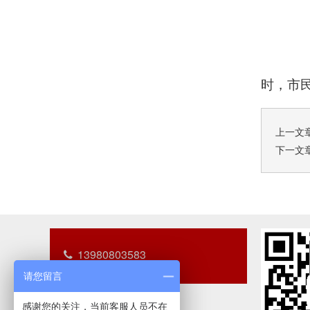
时，市
上一文
下一文
13980803583
请您留言
感谢您的关注，当前客服人员不在