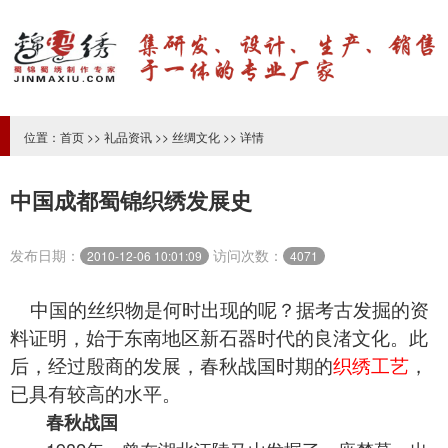
位置：
首页
>>
礼品资讯
>>
丝绸文化
>> 详情
中国成都蜀锦织绣发展史
发布日期：
访问次数：
2010-12-06 10:01:09
4071
中国的丝织物是何时出现的呢？据考古发掘的资
料证明，始于东南地区新石器时代的良渚文化。此
后，经过殷商的发展，春秋战国时期的
织绣工艺
，
已具有较高的水平。
春秋战国