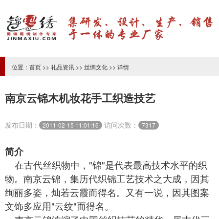
位置：
首页
>>
礼品资讯
>>
丝绸文化
>> 详情
南京云锦木机妆花手工织造技艺
发布日期：
访问次数：
2011-02-15 11:01:16
7317
简介
在古代丝织物中，"锦"是代表最高技术水平的织
物。南京云锦，集历代织锦工艺技术之大成，因其
绚丽多姿，灿若云霞而得名。又有一说，因其图案
文饰多应用"云纹"而得名。