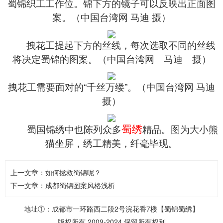
蜀锦织工工作位。锦下方的镜子可以反映出正面图
案。（中国台湾网 马迪 摄）
拽花工提起下方的丝线，每次选取不同的丝线
将决定蜀锦的图案。（中国台湾网 马迪 摄）
拽花工需要面对的“千丝万缕”。（中国台湾网 马迪
摄）
蜀绣
蜀国锦绣中也陈列众多
精品。图为大小熊
猫坐屏，绣工精美，纤毫毕现。
上一文章：
如何拯救蜀锦呢？
下一文章：
成都蜀锦图案风格浅析
地址①：成都市一环路西二段2号浣花香7楼【蜀锦蜀绣】
版权所有 2009-2024 保留所有权利