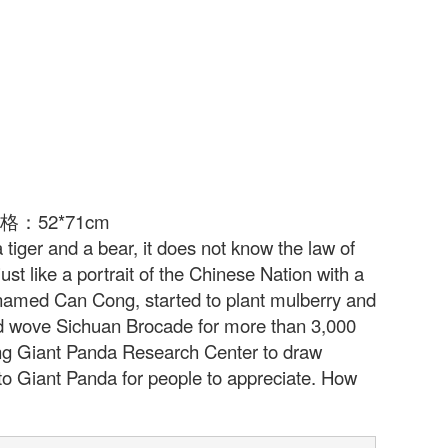
格：52*71cm
a tiger and a bear, it does not know the law of
 just like a portrait of the Chinese Nation with a
named Can Cong, started to plant mulberry and
nd wove Sichuan Brocade for more than 3,000
ng Giant Panda Research Center to draw
 to Giant Panda for people to appreciate. How