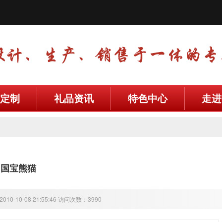
定制
礼品资讯
特色中心
走进
，国宝熊猫
10-10-08 21:55:46 访问次数：3990