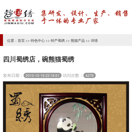
位置：
首页
>>
特色中心
>>
特产蜀绣
>>
熊猫产品
>> 详情
四川蜀绣店，碗熊猫蜀绣
发布日期：
访问次数：
2010-10-19 22:16:51
4276