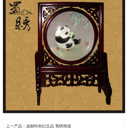
上一产品：
成都特色纪念品 蜀绣熊猫