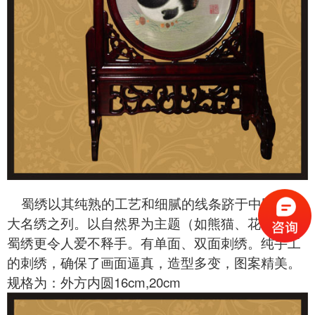
蜀绣以其纯熟的工艺和细腻的线条跻于中国的四
大名绣之列。以自然界为主题（如熊猫、花鸟）的
蜀绣更令人爱不释手。有单面、双面刺绣。纯手工
的刺绣，确保了画面逼真，造型多变，图案精美。
规格为：外方内圆16cm,20cm