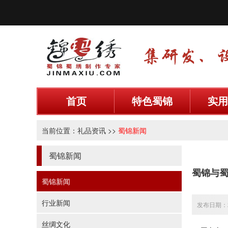
首页
特色蜀锦
实用
当前位置：
礼品资讯
>>
蜀锦新闻
蜀锦新闻
蜀锦与
蜀锦新闻
行业新闻
发布日期：20
丝绸文化