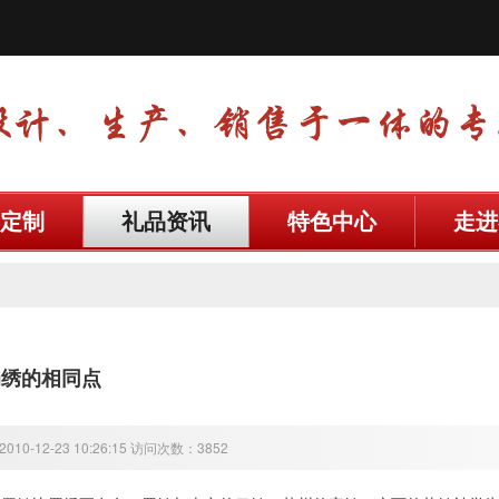
定制
礼品资讯
特色中心
走进
蜀绣的相同点
10-12-23 10:26:15 访问次数：3852