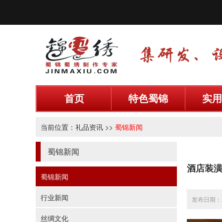
首页
特色蜀锦
实用
当前位置：
礼品资讯
>>
蜀锦新闻
蜀锦新闻
酒店装
蜀锦新闻
行业新闻
发布日期：20
丝绸文化