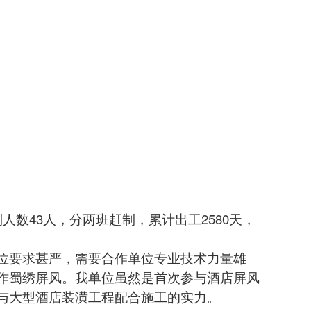
制
人数43人，分两班赶制，累计出工2580天，
要求甚严，需要合作单位专业技术力量雄
作
蜀绣
屏风。我单位虽然是首次参与酒店屏风
与大型酒店装潢工程配合施工的实力。