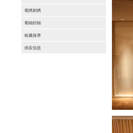
蜀绣刺绣
蜀锦织锦
收藏保养
供应信息