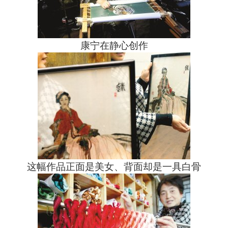
康宁在静心创作
这幅作品正面是美女、背面却是一具白骨