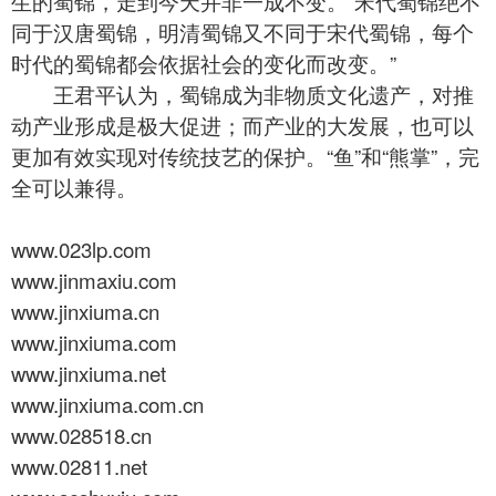
生的蜀锦，走到今天并非一成不变。“宋代蜀锦绝不
同于汉唐蜀锦，明清蜀锦又不同于宋代蜀锦，每个
时代的蜀锦都会依据社会的变化而改变。”
王君平认为，
蜀锦
成为非物质文化遗产，对推
动产业形成是极大促进；而产业的大发展，也可以
更加有效实现对传统技艺的保护。“鱼”和“熊掌”，完
全可以兼得。
www.023lp.com
www.jinmaxiu.com
www.jinxiuma.cn
www.jinxiuma.com
www.jinxiuma.net
www.jinxiuma.com.cn
www.028518.cn
www.02811.net