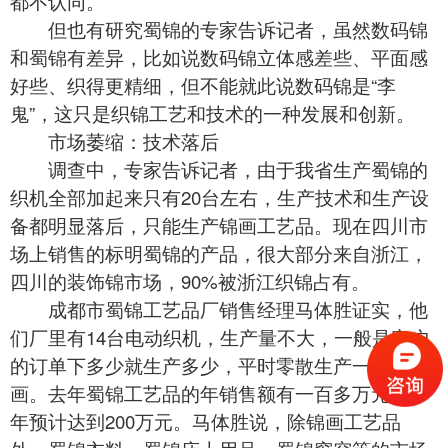
都不认同。
但也有研究蜀锦的专家告诉记者，虽然数码锦
和蜀锦有差异，比如说数码锦立体感差些、平面感
好些、织得更精细，但不能就此说数码锦是“李
鬼”，这只是织锦工艺和技术的一种发展和创新。
市场萎缩：技术落后
调查中，专家告诉记者，由于我省生产蜀锦的
织机全部加起来只有20台左右，生产技术和生产设
备都明显落后，只能生产锦画工艺品。现在四川市
场上销售的标明蜀锦的产品，很大部分来自浙江，
四川的装饰锦市场，90%被浙江织锦占有。
成都市蜀锦工艺品厂销售经理马体胜证实，他
们厂里有14台电动织机，生产量不大，一般是客户
的订单下多少就生产多少，平时零散生产一些锦
画。去年蜀锦工艺品的年销售额有一百多万元，今
年预计达到200万元。马体胜说，除锦画工艺品