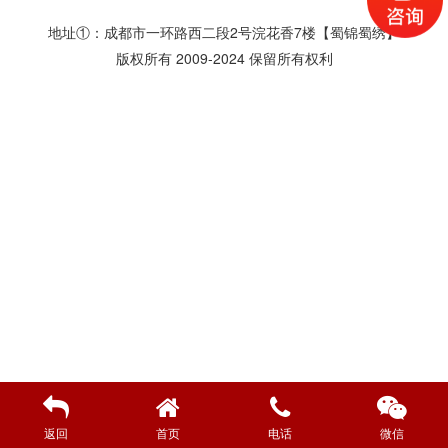
地址①：成都市一环路西二段2号浣花香7楼【蜀锦蜀绣】
版权所有 2009-2024 保留所有权利
返回
首页
电话
微信