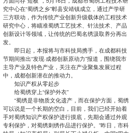
方面尚存“短板”，5月16日，成都市蜀绣工程技术研
究中心在“蜀绣之乡”郫县安靖镇成立，通过产学研
三方联动，作为传统产业创新升级载体的工程技术
研究中心，将瞄准蜀绣工艺技术、针法技术、产品
创新设计等领域，让传统的巴蜀名绣汲取养分再出
发。
即日起，本报将与市科技局携手，在成都科技
节期间推出“发现·成都创新原动力”报道，围绕我市
主导产业及特色产业，关注在产业聚集发展过程
中，成都创新潜在的推动力。
知识产权从零起步
给蜀绣穿上“保护外衣”
“
蜀绣
是非物质文化遗产，而在保护方面，蜀绣
可以说是一个长期的空白，目前，我们已经开始着
手对蜀绣知识产权保护进行摸底，先期会通过外观
专利保护，对蜀绣刺绣作品进行保护。”昨日，市科