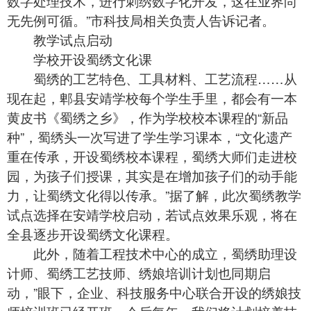
数字处理技术，进行刺绣数字化开发，这在业界尚
无先例可循。”市科技局相关负责人告诉记者。
教学试点启动
学校开设蜀绣文化课
蜀绣的工艺特色、工具材料、工艺流程……从
现在起，郫县安靖学校每个学生手里，都会有一本
黄皮书《蜀绣之乡》，作为学校校本课程的“新品
种”，蜀绣头一次写进了学生学习课本，“文化遗产
重在传承，开设蜀绣校本课程，蜀绣大师们走进校
园，为孩子们授课，其实是在增加孩子们的动手能
力，让蜀绣文化得以传承。”据了解，此次
蜀绣
教学
试点选择在安靖学校启动，若试点效果乐观，将在
全县逐步开设蜀绣文化课程。
此外，随着工程技术中心的成立，蜀绣助理设
计师、蜀绣工艺技师、绣娘培训计划也同期启
动，”眼下，企业、科技服务中心联合开设的绣娘技