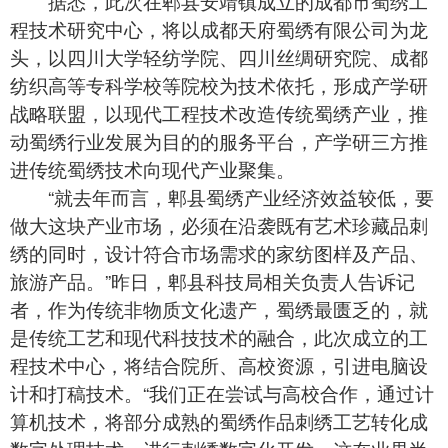
据悉，此次在郫县安靖镇成立的成都市蜀绣工
程技术研究中心，将以成都天府蜀绣有限公司为龙
头，以四川大学轻纺学院、四川丝绸研究院、成都
纺织高等专科学校等院校为技术依托，形成产学研
战略联盟，以现代工程技术改造传统蜀绣产业，推
动蜀绣行业发展为目的的服务平台，产学研三方推
进传统蜀绣技术向现代产业聚集。
“就去年而言，郫县
蜀绣
产业经济效益较低，要
做大这块产业市场，必须在沿袭既有艺术珍藏品刺
绣的同时，设计符合市场需求的家纺图样及产品、
旅游产品。”昨日，郫县科技局相关负责人告诉记
者，作为传统非物质文化遗产，蜀绣最匮乏的，就
是传统工艺和现代科技技术的融合，此次成立的工
程技术中心，将结合院所、高校资源，引进电脑设
计和打稿技术。“我们正在尝试与高校合作，通过计
算机技术，将部分成熟的
蜀绣
作品刺绣工艺转化成