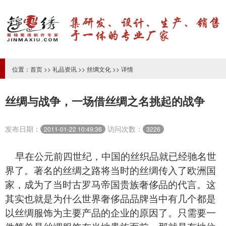
位置：
首页
>>
礼品资讯
>>
丝绸文化
>> 详情
丝绸与战争，一场借丝绸之名挑起的战争
发布日期：
访问次数：
2011-01-22 10:49:36
3226
早在公元前四世纪，中国的丝织品就已经驰名世
界了。著名的丝绸之路将当时的丝绸传入了欧洲国
家，成为了当时古罗马帝国贵族奢侈品的代言。这
其实也就是为什么世界奢侈品品牌当中有几个都是
以丝绸服饰为主要产品的企业的原因了。只需要一