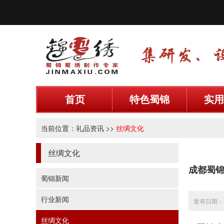
首页
特色蜀锦
实用
当前位置：
礼品资讯
>>
丝绸文化
丝绸文化
成都蜀
蜀锦新闻
行业新闻
发布日期：20
丝绸文化