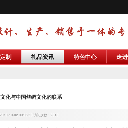
定制
礼品资讯
特色中心
走进
锦文化与中国丝绸文化的联系
10-10-02 09:06:50 访问次数：2818