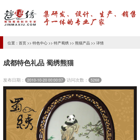
位置：
首页
>>
特色中心
>>
特产蜀绣
>>
熊猫产品
>> 详情
成都特色礼品 蜀绣熊猫
发布日期：
访问次数：
2010-10-20 00:00:07
5268