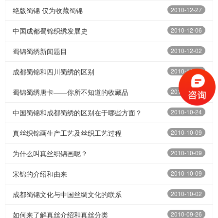
绝版蜀锦 仅为收藏蜀锦
2010-12-27
中国成都蜀锦织绣发展史
2010-12-06
蜀锦蜀绣新闻题目
2010-12-02
成都蜀锦和四川蜀绣的区别
2010-11-17
蜀锦蜀绣唐卡——你所不知道的收藏品
2010-11-03
中国蜀锦和成都蜀绣的区别在于哪些方面？
2010-10-24
真丝织锦画生产工艺及丝织工艺过程
2010-10-09
为什么叫真丝织锦画呢？
2010-10-09
宋锦的介绍和由来
2010-10-09
成都蜀锦文化与中国丝绸文化的联系
2010-10-02
如何来了解真丝介绍和真丝分类
2010-09-26