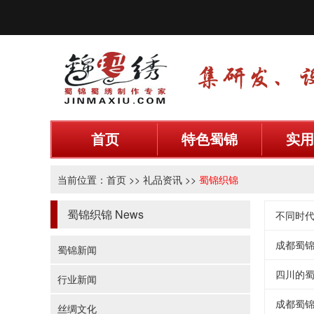
首页
特色蜀锦
实用
当前位置：
首页
>>
礼品资讯
>>
蜀锦织锦
蜀锦织锦
News
不同时
成都蜀
蜀锦新闻
四川的
行业新闻
成都蜀
丝绸文化